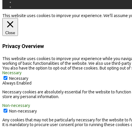
This website uses cookies to improve your experience. We'll assume you'
Close
Privacy Overview
This website uses cookies to improve your experience while you navigat
working of basic functionalities of the website. We also use third-par
You also have the option to opt-out of these cookies. But opting out o
Necessary
Necessary
Always Enabled
Necessary cookies are absolutely essential for the website to function 
store any personal information.
Non-necessary
Non-necessary
Any cookies that may not be particularly necessary for the website to f
It is mandatory to procure user consent prior to running these cookies 