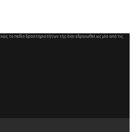
χώς το πεδίο δραστηριοτήτων της έχει εδραιωθεί ως μία από τις