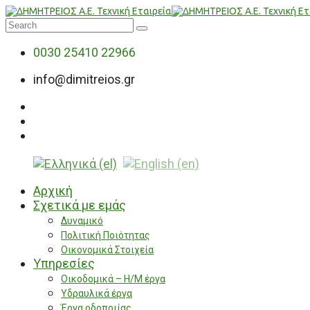
0030 25410 22966
info@dimitreios.gr
Αρχική
Σχετικά με εμάς
Δυναμικό
Πολιτική Ποιότητας
Οικονομικά Στοιχεία
Υπηρεσίες
Οικοδομικά – Η/Μ έργα
Υδραυλικά έργα
Έργα οδοποιίας