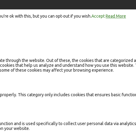
re ok with this, but you can opt-out if you wish.
Accept
Read More
e through the website. Out of these, the cookies that are categorized a
ty cookies that help us analyze and understand how you use this website.
f some of these cookies may affect your browsing experience.
properly. This category only includes cookies that ensures basic functio
unction and is used specifically to collect user personal data via analy
on your website.