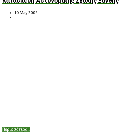
Κατασκευή Αστυνομικής Σχολής Ξάνθης
10 May 2002
Περισσότερα...