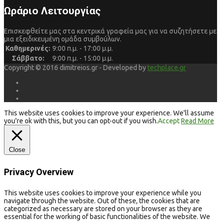
Ωράριο Λειτουργίας
Επισκεφθείτε μας στα κεντρικά γραφεία μας για να συζητήσετε με
μια εξειδικευμένη ομάδα συμβούλων.
Καθημερινές:
9:00 π.μ. - 17:00 μ.μ.
Σάββατο:
9:00 π.μ. - 15:00 μ.μ.
Copyright © 2016 dimitreios.gr - Developed by
techplace.gr
This website uses cookies to improve your experience. We'll assume
you're ok with this, but you can opt-out if you wish.
Accept
Read More
Close
Privacy Overview
This website uses cookies to improve your experience while you
navigate through the website. Out of these, the cookies that are
categorized as necessary are stored on your browser as they are
essential for the working of basic functionalities of the website. We