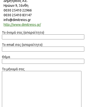
Δημήτρειος Α.Ε.
Ηρώων 9, Ξάνθη
0030 25410 22966
0030 25410 83147
info@dimitreios.gr
http://www.dimitreios.gr/
Το όνομά σας (απαραίτητο)
Το email σας (απαραίτητο)
Θέμα
Το μήνυμά σας