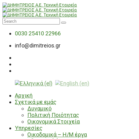
0030 25410 22966
info@dimitreios.gr
Αρχική
Σχετικά με εμάς
Δυναμικό
Πολιτική Ποιότητας
Οικονομικά Στοιχεία
Υπηρεσίες
Οικοδομικά – Η/Μ έργα