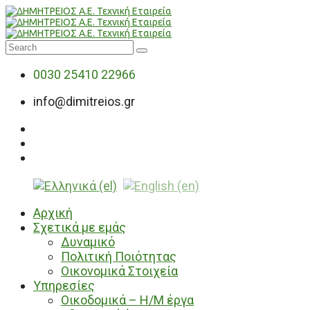
0030 25410 22966
info@dimitreios.gr
Αρχική
Σχετικά με εμάς
Δυναμικό
Πολιτική Ποιότητας
Οικονομικά Στοιχεία
Υπηρεσίες
Οικοδομικά – Η/Μ έργα