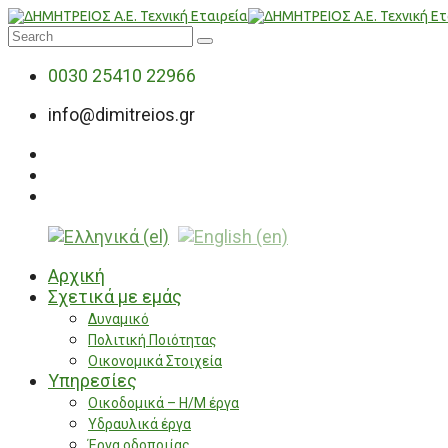
0030 25410 22966
info@dimitreios.gr
Αρχική
Σχετικά με εμάς
Δυναμικό
Πολιτική Ποιότητας
Οικονομικά Στοιχεία
Υπηρεσίες
Οικοδομικά – Η/Μ έργα
Υδραυλικά έργα
Έργα οδοποιίας