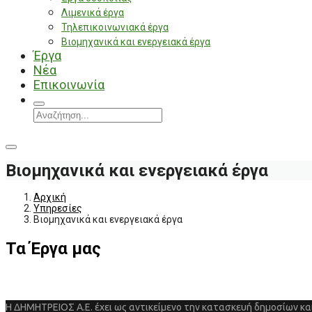
Λιμενικά έργα
Τηλεπικοινωνιακά έργα
Βιομηχανικά και ενεργειακά έργα
Έργα
Νέα
Επικοινωνία
Βιομηχανικά και ενεργειακά έργα
Αρχική
Υπηρεσίες
Βιομηχανικά και ενεργειακά έργα
Τα Έργα μας
Η ΔΗΜΗΤΡΕΙΟΣ Α.Ε. έχει ως αντικείμενο την κατασκευή δημοσίων και