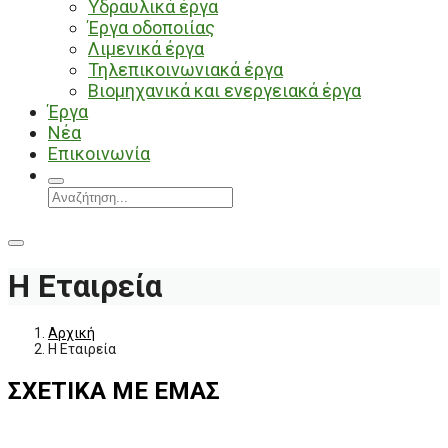
Υδραυλικά έργα
Έργα οδοποιίας
Λιμενικά έργα
Τηλεπικοινωνιακά έργα
Βιομηχανικά και ενεργειακά έργα
Έργα
Νέα
Επικοινωνία
Η Εταιρεία
Αρχική
Η Εταιρεία
ΣΧΕΤΙΚΑ ΜΕ ΕΜΑΣ