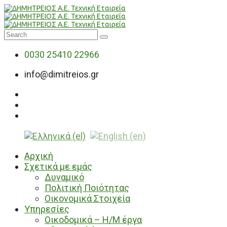
0030 25410 22966
info@dimitreios.gr
Αρχική
Σχετικά με εμάς
Δυναμικό
Πολιτική Ποιότητας
Οικονομικά Στοιχεία
Υπηρεσίες
Οικοδομικά – Η/Μ έργα