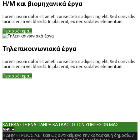
Η/Μ και βιομηχανικά έργα
Lorem ipsum dolor sit amet, consectetur adipiscing elit. Sed convallis
lacinia enim vel blandit. In placerat, ex nec sodales elementum.
Περισσότερα...
Τηλεπικοινωνιακά έργα
Lorem ipsum dolor sit amet, consectetur adipiscing elit. Sed convallis
lacinia enim vel blandit. In placerat, ex nec sodales elementum.
Περισσότερα...
ΚΑΤΕΒΑΣΤΕ ΕΝΑ ΠΛΗΡΗ ΚΑΤΑΛΟΓΟ ΤΩΝ ΥΠΗΡΕΣΙΩΝ ΜΑΣ
ΛΗΨΗ
Η ΔΗΜΗΤΡΕΙΟΣ Α.Ε. έχει ως αντικείμενο την κατασκευή δημοσίων