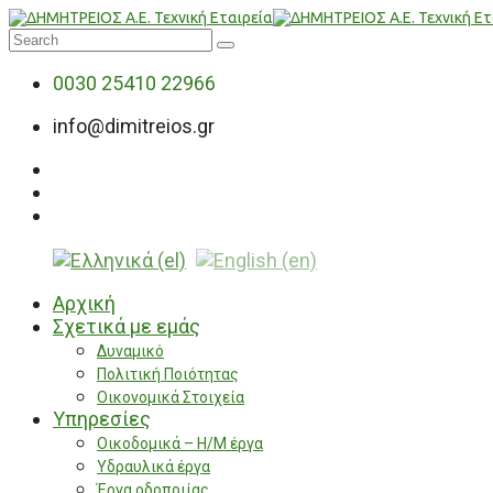
0030 25410 22966
info@dimitreios.gr
Αρχική
Σχετικά με εμάς
Δυναμικό
Πολιτική Ποιότητας
Οικονομικά Στοιχεία
Υπηρεσίες
Οικοδομικά – Η/Μ έργα
Υδραυλικά έργα
Έργα οδοποιίας