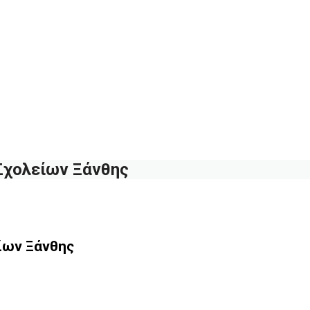
Σχολείων Ξάνθης
ίων Ξάνθης