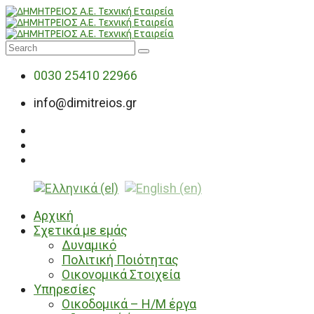
0030 25410 22966
info@dimitreios.gr
Αρχική
Σχετικά με εμάς
Δυναμικό
Πολιτική Ποιότητας
Οικονομικά Στοιχεία
Υπηρεσίες
Οικοδομικά – Η/Μ έργα