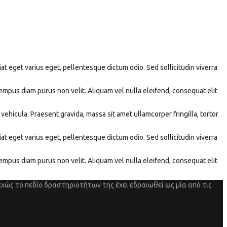
iat eget varius eget, pellentesque dictum odio. Sed sollicitudin viverra
tempus diam purus non velit. Aliquam vel nulla eleifend, consequat elit
vehicula. Praesent gravida, massa sit amet ullamcorper fringilla, tortor
iat eget varius eget, pellentesque dictum odio. Sed sollicitudin viverra
tempus diam purus non velit. Aliquam vel nulla eleifend, consequat elit
χώς το πεδίο δραστηριοτήτων της έχει εδραιωθεί ως μία από τις