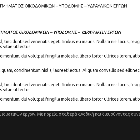
ΤΜΗΜΑΤΟΣ ΟΙΚΟΔΟΜΙΚΩΝ – ΥΠΟΔΟΜΗΣ – ΥΔΡΑΥΛΙΚΩΝ ΕΡΓΩΝ
ΜΗΜΑΤΟΣ ΟΙΚΟΔΟΜΙΚΩΝ – ΥΠΟΔΟΜΗΣ – ΥΔΡΑΥΛΙΚΩΝ ΕΡΓΩΝ
l, tincidunt sed venenatis eget, finibus eu mauris. Nullam nisi lacus, feug
s vitae ut lectus.
entum, dui volutpat fringilla molestie, libero tortor ultrices lorem, at 
iquam, condimentum nisl a, laoreet lectus. Aliquam convallis sed elit nec 
l, tincidunt sed venenatis eget, finibus eu mauris. Nullam nisi lacus, feug
s vitae ut lectus.
entum, dui volutpat fringilla molestie, libero tortor ultrices lorem, at 
 ιδιωτικών έργων. Με πορεία σταθερά ανοδική και διευρύνοντας συνε