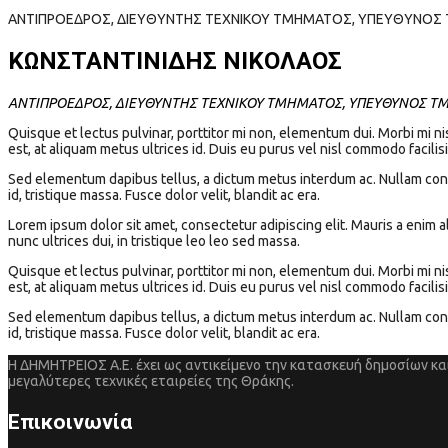
ΑΝΤΙΠΡΟΕΔΡΟΣ, ΔΙΕΥΘΥΝΤΗΣ ΤΕΧΝΙΚΟΥ ΤΜΗΜΑΤΟΣ, ΥΠΕΥΘΥΝΟΣ 
ΚΩΝΣΤΑΝΤΙΝΙΔΗΣ ΝΙΚΟΛΑΟΣ
ΑΝΤΙΠΡΟΕΔΡΟΣ, ΔΙΕΥΘΥΝΤΗΣ ΤΕΧΝΙΚΟΥ ΤΜΗΜΑΤΟΣ, ΥΠΕΥΘΥΝΟΣ Τ
Quisque et lectus pulvinar, porttitor mi non, elementum dui. Morbi mi nis
est, at aliquam metus ultrices id. Duis eu purus vel nisl commodo facilisi
Sed elementum dapibus tellus, a dictum metus interdum ac. Nullam condim
id, tristique massa. Fusce dolor velit, blandit ac era.
Lorem ipsum dolor sit amet, consectetur adipiscing elit. Mauris a enim al
nunc ultrices dui, in tristique leo leo sed massa.
Quisque et lectus pulvinar, porttitor mi non, elementum dui. Morbi mi nis
est, at aliquam metus ultrices id. Duis eu purus vel nisl commodo facilisi
Sed elementum dapibus tellus, a dictum metus interdum ac. Nullam condim
id, tristique massa. Fusce dolor velit, blandit ac era.
Η ΔΗΜΗΤΡΕΙΟΣ Α.Ε. έχει ως αντικείμενο την κατασκευή δημοσίων και
μεγαλύτερες τεχνικές εταιρείες της Θράκης.
Επικοινωνία