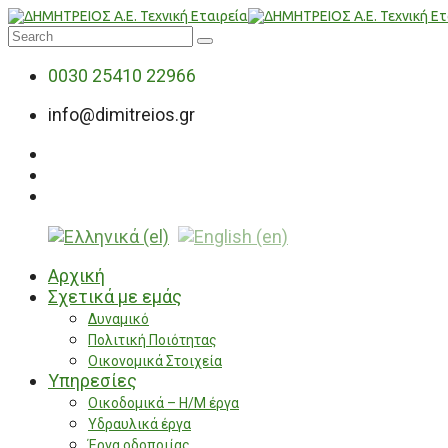
0030 25410 22966
info@dimitreios.gr
Αρχική
Σχετικά με εμάς
Δυναμικό
Πολιτική Ποιότητας
Οικονομικά Στοιχεία
Υπηρεσίες
Οικοδομικά – Η/Μ έργα
Υδραυλικά έργα
Έργα οδοποιίας